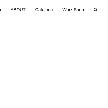
p
ABOUT
Cafeteria
Work Shop