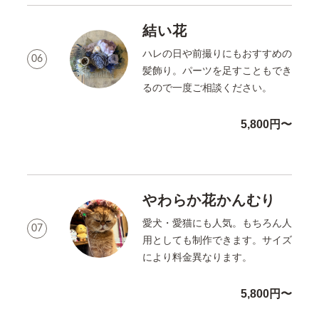
結い花
ハレの日や前撮りにもおすすめの
06
髪飾り。パーツを足すこともでき
るので一度ご相談ください。
5,800円〜
やわらか花かんむり
愛犬・愛猫にも人気。もちろん人
07
用としても制作できます。サイズ
により料金異なります。
5,800円〜