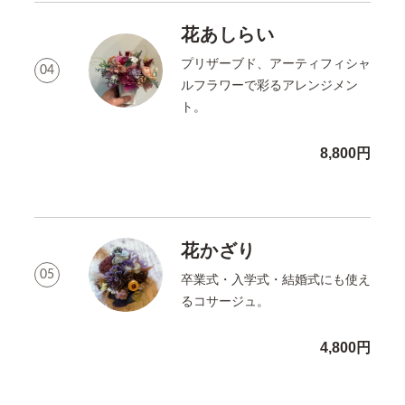
花あしらい
プリザーブド、アーティフィシャ
04
ルフラワーで彩るアレンジメン
ト。
8,800円
花かざり
05
卒業式・入学式・結婚式にも使え
るコサージュ。
4,800円